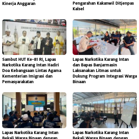
Pengarahan Kakanwil Ditjenpas
Kinerja Anggaran
Kalsel
Sambut HUT Ke-81 RI, Lapas
Lapas Narkotika Karang Intan
Narkotika Karang Intan Hadiri
dan Bapas Banjarmasin
Doa Kebangsaan Lintas Agama
Laksanakan Litmas untuk
Kementerian Imigrasi dan
Dukung Program Integrasi Warga
Pemasyarakatan
Binaan
Lapas Narkotika Karang Intan
Lapas Narkotika Karang Intan
Bekali Warga Binaan dengan
Bekali Warga Binaan dengan