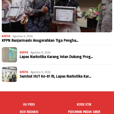
BERITA
Agustus 6, 2026
KPPN Banjarmasin Anugerahkan Tiga Pengha…
BERITA
Agustus 6, 2026
Lapas Narkotika Karang Intan Dukung Prog…
BERITA
Agustus 6, 2026
Sambut HUT Ke-81 RI, Lapas Narkotika Kar…
UU PERS
KODE ETIK
BOX REDAKSI
PEDOMAN MEDIA SIBER