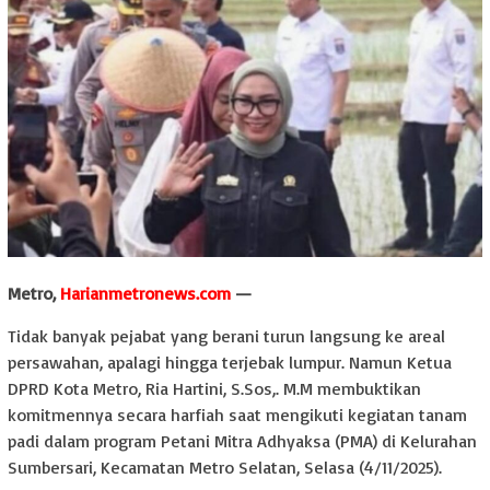
Metro,
Harianmetronews.com
—
Tidak banyak pejabat yang berani turun langsung ke areal
persawahan, apalagi hingga terjebak lumpur. Namun Ketua
DPRD Kota Metro, Ria Hartini, S.Sos,. M.M membuktikan
komitmennya secara harfiah saat mengikuti kegiatan tanam
padi dalam program Petani Mitra Adhyaksa (PMA) di Kelurahan
Sumbersari, Kecamatan Metro Selatan, Selasa (4/11/2025).