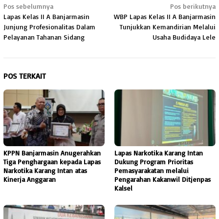
Navigasi
Pos sebelumnya
Pos berikutnya
Lapas Kelas II A Banjarmasin
WBP Lapas Kelas II A Banjarmasin
pos
Junjung Profesionalitas Dalam
Tunjukkan Kemandirian Melalui
Pelayanan Tahanan Sidang
Usaha Budidaya Lele
POS TERKAIT
KPPN Banjarmasin Anugerahkan
Lapas Narkotika Karang Intan
Tiga Penghargaan kepada Lapas
Dukung Program Prioritas
Narkotika Karang Intan atas
Pemasyarakatan melalui
Kinerja Anggaran
Pengarahan Kakanwil Ditjenpas
Kalsel