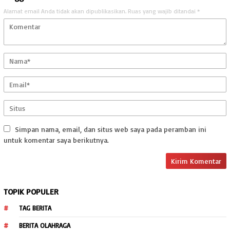
Alamat email Anda tidak akan dipublikasikan.
Ruas yang wajib ditandai
*
Simpan nama, email, dan situs web saya pada peramban ini
untuk komentar saya berikutnya.
TOPIK POPULER
TAG BERITA
BERITA OLAHRAGA