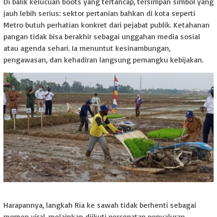
Di balik kelucuan boots yang tertancap, tersimpan simbol yang
jauh lebih serius: sektor pertanian bahkan di kota seperti
Metro butuh perhatian konkret dari pejabat publik. Ketahanan
pangan tidak bisa berakhir sebagai unggahan media sosial
atau agenda sehari. Ia menuntut kesinambungan,
pengawasan, dan kehadiran langsung pemangku kebijakan.
Harapannya, langkah Ria ke sawah tidak berhenti sebagai
momen viral, melainkan diikuti percepatan penyaluran