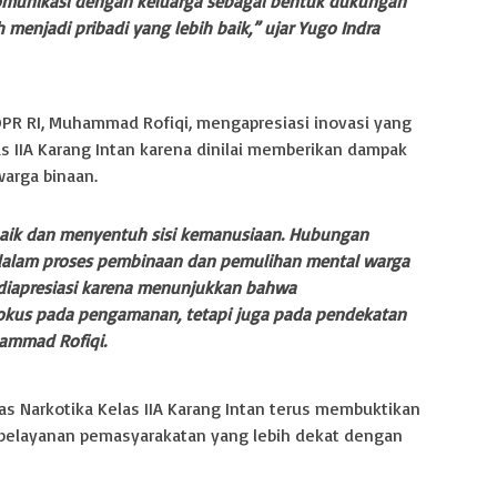
omunikasi dengan keluarga sebagai bentuk dukungan
menjadi pribadi yang lebih baik,” ujar Yugo Indra
 DPR RI, Muhammad Rofiqi, mengapresiasi inovasi yang
as IIA Karang Intan karena dinilai memberikan dampak
warga binaan.
 baik dan menyentuh sisi kemanusiaan. Hubungan
 dalam proses pembinaan dan pemulihan mental warga
t diapresiasi karena menunjukkan bahwa
okus pada pengamanan, tetapi juga pada pendekatan
ammad Rofiqi.
pas Narkotika Kelas IIA Karang Intan terus membuktikan
elayanan pemasyarakatan yang lebih dekat dengan