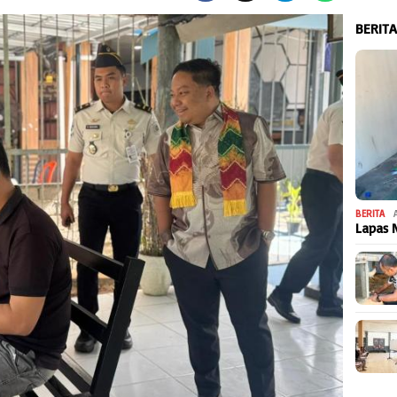
BERIT
BERITA
Lapas 