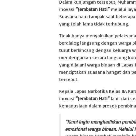
Dalam kunjungan tersebut, Muhamma
inovasi
“Jembatan Hati”
melalui laya
Suasana haru tampak saat beberapa
yang telah lama tidak terhubung.
Tidak hanya menyaksikan pelaksana
berdialog langsung dengan warga bin
turut berbincang dengan keluarga w
mendengarkan secara langsung kond
yang dijalani warga binaan di Lapas 
menciptakan suasana hangat dan pe
tersebut.
Kepala Lapas Narkotika Kelas IIA Ka
inovasi
“Jembatan Hati”
lahir dari 
kemanusiaan dalam proses pembina
“Kami ingin menghadirkan pembin
emosional warga binaan. Melalui