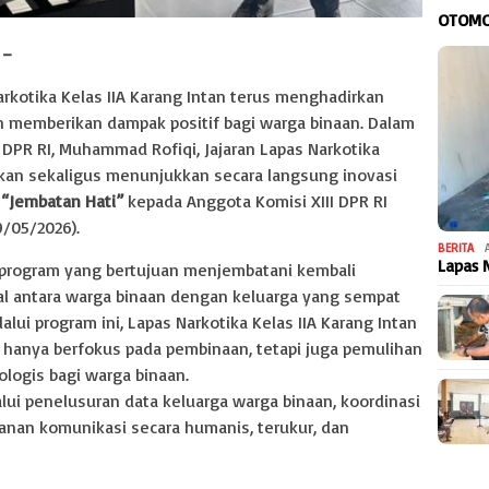
OTOMO
m
–
kotika Kelas IIA Karang Intan terus menghadirkan
n memberikan dampak positif bagi warga binaan. Dalam
 DPR RI, Muhammad Rofiqi, Jajaran Lapas Narkotika
kan sekaligus menunjukkan secara langsung inovasi
k
“Jembatan Hati”
kepada Anggota Komisi XIII DPR RI
9/05/2026).
BERITA
Lapas 
rogram yang bertujuan menjembatani kembali
 antara warga binaan dengan keluarga yang sempat
alui program ini, Lapas Narkotika Kelas IIA Karang Intan
 hanya berfokus pada pembinaan, tetapi juga pemulihan
logis bagi warga binaan.
lui penelusuran data keluarga warga binaan, koordinasi
ayanan komunikasi secara humanis, terukur, dan