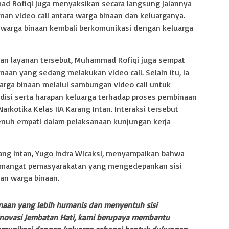
d Rofiqi juga menyaksikan secara langsung jalannya
nan video call antara warga binaan dan keluarganya.
 warga binaan kembali berkomunikasi dengan keluarga
an layanan tersebut, Muhammad Rofiqi juga sempat
aan yang sedang melakukan video call. Selain itu, ia
arga binaan melalui sambungan video call untuk
isi serta harapan keluarga terhadap proses pembinaan
Narkotika Kelas IIA Karang Intan. Interaksi tersebut
nuh empati dalam pelaksanaan kunjungan kerja
rang Intan, Yugo Indra Wicaksi, menyampaikan bahwa
semangat pemasyarakatan yang mengedepankan sisi
an warga binaan.
aan yang lebih humanis dan menyentuh sisi
 inovasi Jembatan Hati, kami berupaya membantu