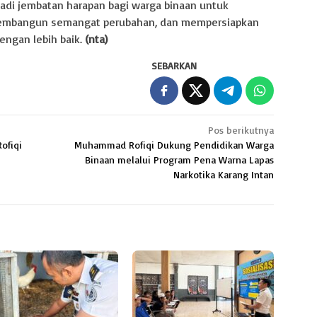
adi jembatan harapan bagi warga binaan untuk
membangun semangat perubahan, dan mempersiapkan
engan lebih baik.
(nta)
SEBARKAN
Pos berikutnya
ofiqi
Muhammad Rofiqi Dukung Pendidikan Warga
Binaan melalui Program Pena Warna Lapas
Narkotika Karang Intan