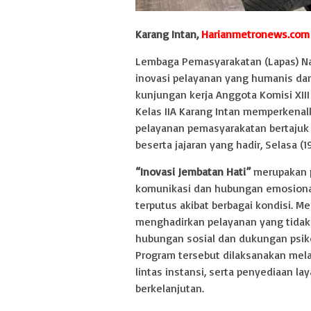
Karang Intan,
Harianmetronews.co
Lembaga Pemasyarakatan (Lapas) Nar
inovasi pelayanan yang humanis da
kunjungan kerja Anggota Komisi XIII
Kelas IIA Karang Intan memperkenal
pelayanan pemasyarakatan bertaju
beserta jajaran yang hadir, Selasa (1
“Inovasi Jembatan Hati”
merupakan p
komunikasi dan hubungan emosional
terputus akibat berbagai kondisi. Mel
menghadirkan pelayanan yang tidak
hubungan sosial dan dukungan psiko
Program tersebut dilaksanakan mela
lintas instansi, serta penyediaan l
berkelanjutan.