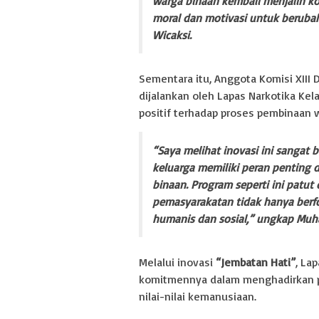
warga binaan kembali menjalin k
moral dan motivasi untuk berubah 
Wicaksi.
Sementara itu, Anggota Komisi XIII
dijalankan oleh Lapas Narkotika Kel
positif terhadap proses pembinaan 
“Saya melihat inovasi ini sangat
keluarga memiliki peran penting
binaan. Program seperti ini patu
pemasyarakatan tidak hanya berf
humanis dan sosial,” ungkap Muh
Melalui inovasi
“Jembatan Hati”
, La
komitmennya dalam menghadirkan p
nilai-nilai kemanusiaan.