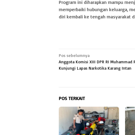
Program ini diharapkan mampu menj
memperbaiki hubungan keluarga, 
diri kembali ke tengah masyarakat d
Navigasi
Pos sebelumnya
Anggota Komisi XIII DPR RI Muhammad R
pos
Kunjungi Lapas Narkotika Karang Intan
POS TERKAIT