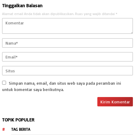
Tinggalkan Balasan
Alamat email Anda tidak akan dipublikasikan.
Ruas yang wajib ditandai
*
Simpan nama, email, dan situs web saya pada peramban ini
untuk komentar saya berikutnya.
TOPIK POPULER
TAG BERITA