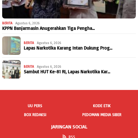
BERITA
Agustus 6, 2026
KPPN Banjarmasin Anugerahkan Tiga Pengha…
BERITA
Agustus 6, 2026
Lapas Narkotika Karang Intan Dukung Prog…
BERITA
Agustus 6, 2026
Sambut HUT Ke-81 RI, Lapas Narkotika Kar…
UU PERS
KODE ETIK
BOX REDAKSI
PEDOMAN MEDIA SIBER
JARINGAN SOCIAL
RSS