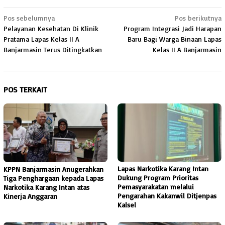
Navigasi
Pos sebelumnya
Pos berikutnya
Pelayanan Kesehatan Di Klinik
Program Integrasi Jadi Harapan
pos
Pratama Lapas Kelas II A
Baru Bagi Warga Binaan Lapas
Banjarmasin Terus Ditingkatkan
Kelas II A Banjarmasin
POS TERKAIT
Lapas Narkotika Karang Intan
KPPN Banjarmasin Anugerahkan
Dukung Program Prioritas
Tiga Penghargaan kepada Lapas
Pemasyarakatan melalui
Narkotika Karang Intan atas
Pengarahan Kakanwil Ditjenpas
Kinerja Anggaran
Kalsel