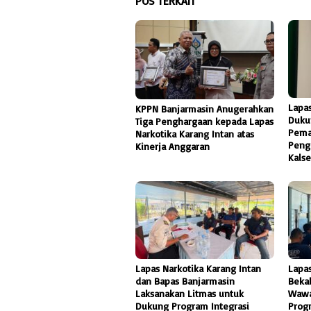
POS TERKAIT
Lapas
KPPN Banjarmasin Anugerahkan
Duku
Tiga Penghargaan kepada Lapas
Pema
Narkotika Karang Intan atas
Peng
Kinerja Anggaran
Kalse
Lapas Narkotika Karang Intan
Lapas
dan Bapas Banjarmasin
Beka
Laksanakan Litmas untuk
Wawa
Dukung Program Integrasi
Prog