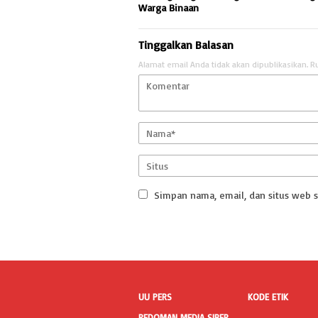
Warga Binaan
Tinggalkan Balasan
Alamat email Anda tidak akan dipublikasikan.
R
Simpan nama, email, dan situs web 
UU PERS
KODE ETIK
PEDOMAN MEDIA SIBER