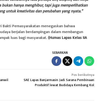
a bukan hanya menghibur, tapi juga memperlihatkan
g untuk kreativitas dan perubahan yang nyata.”
ari Bakti Pemasyarakatan menegaskan bahwa
i budaya berjalan berdampingan dalam membangun
ampak luas bagi masyarakat.
(Humas Lapas Kelas IIA
SEBARKAN
Pos berikutnya
kanwil
SAE Lapas Banjarmasin Jadi Sarana Pembinaan
Produktif lewat Budidaya Kembang Kol