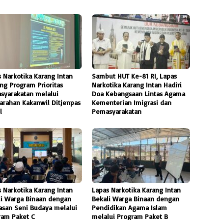
 Narkotika Karang Intan
Sambut HUT Ke-81 RI, Lapas
ng Program Prioritas
Narkotika Karang Intan Hadiri
syarakatan melalui
Doa Kebangsaan Lintas Agama
arahan Kakanwil Ditjenpas
Kementerian Imigrasi dan
l
Pemasyarakatan
 Narkotika Karang Intan
Lapas Narkotika Karang Intan
li Warga Binaan dengan
Bekali Warga Binaan dengan
san Seni Budaya melalui
Pendidikan Agama Islam
ram Paket C
melalui Program Paket B